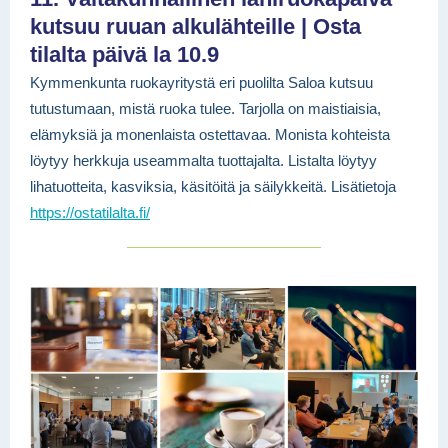
kutsuu ruuan alkulähteille | Osta
tilalta päivä la 10.9
Kymmenkunta ruokayritystä eri puolilta Saloa kutsuu
tutustumaan, mistä ruoka tulee. Tarjolla on maistiaisia,
elämyksiä ja monenlaista ostettavaa. Monista kohteista
löytyy herkkuja useammalta tuottajalta. Listalta löytyy
lihatuotteita, kasviksia, käsitöitä ja säilykkeitä. Lisätietoja
https://ostatilalta.fi/