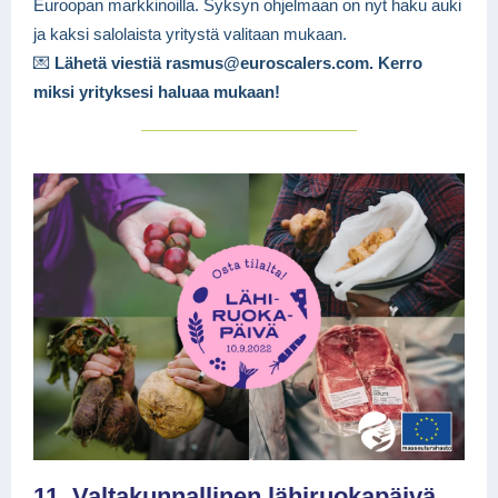
Euroopan markkinoilla. Syksyn ohjelmaan on nyt haku auki
ja kaksi salolaista yritystä valitaan mukaan.
💌
Lähetä viestiä rasmus@euroscalers.com. Kerro
miksi yrityksesi haluaa mukaan!
11. Valtakunnallinen lähiruokapäivä