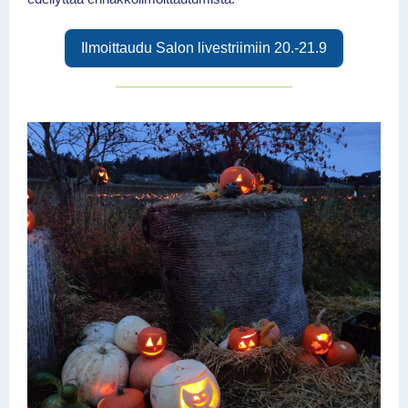
Ilmoittaudu Salon livestriimiin 20.-21.9