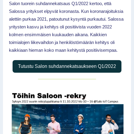
Salon tuorein suhdannekatsaus Q1/2022 kertoo, että
Salossa yritykset elpyvät koronasta. Kun koronarajoituksia
alettiin purkaa 2021, patoutunut kysyntä purkautui. Salossa
yritysten kasvu ja kehitys oli positiivista vuoden 2022
kolmen ensimmäisen kuukauden aikana. Kaikkien
toimialojen liikevaihdon ja henkilöstömäärän kehitys oli
kaikkiaan hieman koko maan kehitystä positiivisempaa.
Tutustu Salon suhdannekatsaukseen Q1/2022