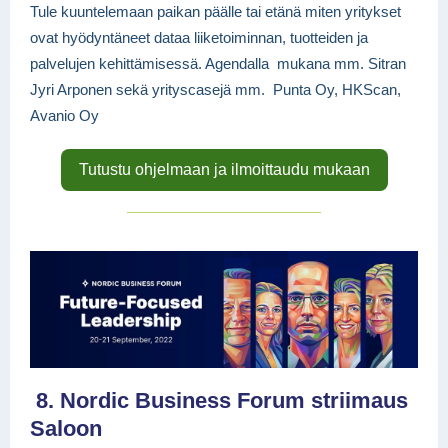
Tule kuuntelemaan paikan päälle tai etänä miten yritykset
ovat hyödyntäneet dataa liiketoiminnan, tuotteiden ja
palvelujen kehittämisessä. Agendalla mukana mm. Sitran
Jyri Arponen sekä yrityscasejä mm. Punta Oy, HKScan,
Avanio Oy
Tutustu ohjelmaan ja ilmoittaudu mukaan
8. Nordic Business Forum striimaus
Saloon