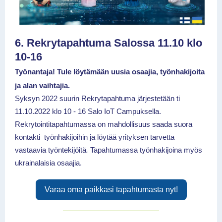
6. Rekrytapahtuma Salossa 11.10 klo
10-16
Työnantaja! Tule löytämään uusia osaajia, työnhakijoita
ja alan vaihtajia.
Syksyn 2022 suurin Rekrytapahtuma järjestetään ti
11.10.2022 klo 10 - 16 Salo IoT Campuksella.
Rekrytointitapahtumassa on mahdollisuus saada suora
kontakti työnhakijoihin ja löytää yrityksen tarvetta
vastaavia työntekijöitä
.
Tapahtumassa työnhakijoina myös
ukrainalaisia osaajia.
Varaa oma paikkasi tapahtumasta nyt!