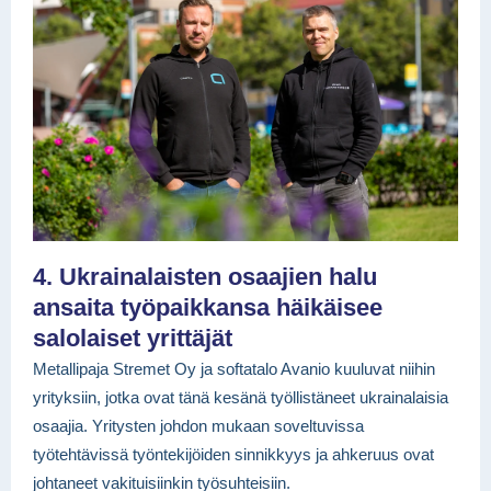
4.
Ukrainalaisten osaajien halu
ansaita työpaikkansa häikäisee
salolaiset yrittäjät
Metallipaja Stremet Oy ja softatalo Avanio kuuluvat niihin
yrityksiin, jotka ovat tänä kesänä työllistäneet ukrainalaisia
osaajia. Yritysten johdon mukaan soveltuvissa
työtehtävissä työntekijöiden sinnikkyys ja ahkeruus ovat
johtaneet vakituisiinkin työsuhteisiin.