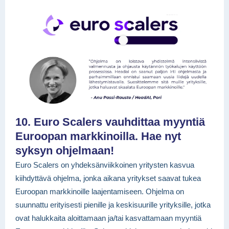
10. Euro Scalers vauhdittaa myyntiä
Euroopan markkinoilla. Hae nyt
syksyn ohjelmaan!
Euro Scalers on yhdeksänviikkoinen yritysten kasvua
kiihdyttävä ohjelma, jonka aikana yritykset saavat tukea
Euroopan markkinoille laajentamiseen. Ohjelma on
suunnattu erityisesti pienille ja keskisuurille yrityksille, jotka
ovat halukkaita aloittamaan ja/tai kasvattamaan myyntiä