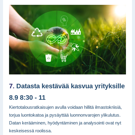
7
.
Datasta kestävää kasvua yrityksille
8.9 8:30 - 11
Kiertotalousratkaisujen avulla voidaan hillitä ilmastokriisiä,
torjua luontokatoa ja pysäyttää luonnonvarojen ylikulutus.
Datan kerääminen, hyödyntäminen ja analysointi ovat nyt
keskeisessä roolissa.