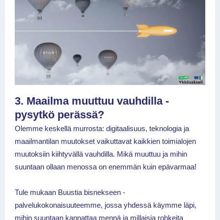
3. Maailma muuttuu vauhdilla -
pysytkö perässä?
Olemme keskellä murrosta: digitaalisuus, teknologia ja
maailmantilan muutokset vaikuttavat kaikkien toimialojen
muutoksiin kiihtyvällä vauhdilla. Mikä muuttuu ja mihin
suuntaan ollaan menossa on enemmän kuin epävarmaa!
Tule mukaan Buustia bisnekseen -
palvelukokonaisuuteemme, jossa yhdessä käymme läpi,
mihin suuntaan kannattaa mennä ja millaisia rohkeita