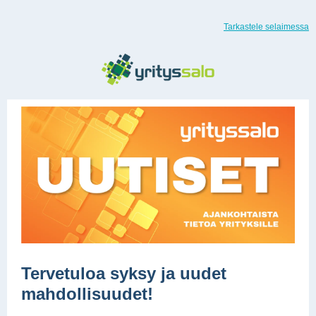
Tarkastele selaimessa
Tervetuloa syksy ja uudet
mahdollisuudet!