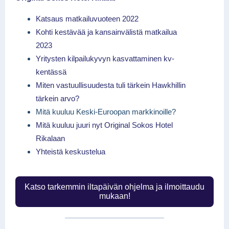
Katsaus matkailuvuoteen 2022
Kohti kestävää ja kansainvälistä matkailua
2023
Yritysten kilpailukyvyn kasvattaminen kv-
kentässä
Miten vastuullisuudesta tuli tärkein Hawkhillin
tärkein arvo?
Mitä kuuluu Keski-Euroopan markkinoille?
Mitä kuuluu juuri nyt Original Sokos Hotel
Rikalaan
Yhteistä keskustelua
Katso tarkemmin iltapäivän ohjelma ja ilmoittaudu
mukaan!