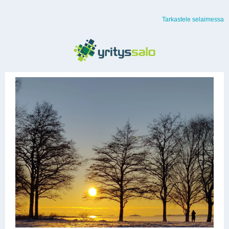
Tarkastele selaimessa