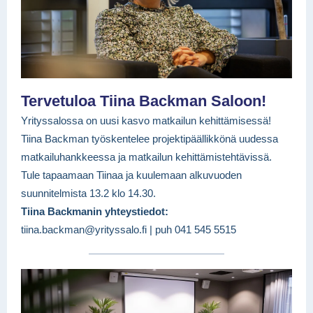
Tervetuloa Tiina Backman Saloon!
Yrityssalossa on uusi kasvo matkailun kehittämisessä!
Tiina Backman työskentelee projektipäällikkönä uudessa
matkailuhankkeessa ja matkailun kehittämistehtävissä.
Tule tapaamaan Tiinaa ja kuulemaan alkuvuoden
suunnitelmista 13.2 klo 14.30.
Tiina Backmanin yhteystiedot:
tiina.backman@yrityssalo.fi | puh 041 545 5515