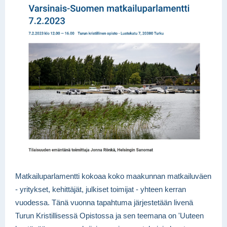
Matkailuparlamentti kokoaa koko maakunnan matkailuväen
- yritykset, kehittäjät, julkiset toimijat - yhteen kerran
vuodessa. Tänä vuonna tapahtuma järjestetään livenä
Turun Kristillisessä Opistossa ja sen teemana on 'Uuteen