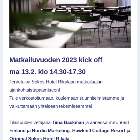
Matkailuvuoden 2023 kick off
ma 13.2. klo 14.30-17.30
Tervetuloa Sokos Hotel Rikalaan matkailualan
ajankohtaistapaamiseen!
Tule verkostoitumaan, kuulemaan suunnitelmistamme ja
vaikuttamaan yhteiseen tekemiseemme!
Tilaisuuden vetäjänä
Tiina Backman
ja äänessä mm.
Visit
Finland ja Nordic Marketing
,
Hawkhill Cottage Resort ja
Original Sokos Hotel Rikala.