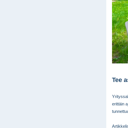
Tee a
Yrityssa
erittäin
tunnettuu
Artikkeli