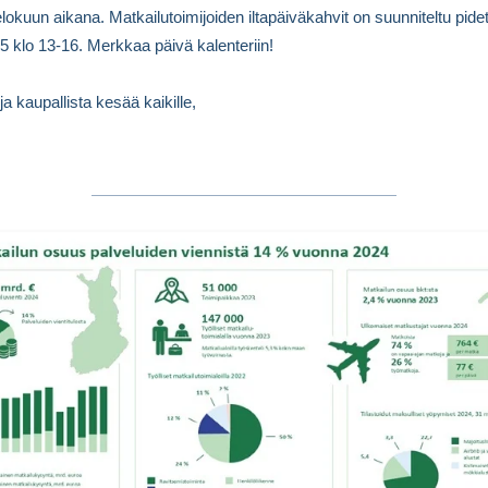
elokuun aikana. Matkailutoimijoiden iltapäiväkahvit on suunniteltu pide
5 klo 13-16. Merkkaa päivä kalenteriin!
ja kaupallista kesää kaikille,