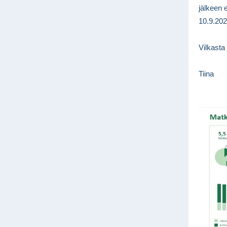
jälkeen 
10.9.202
Vilkasta 
Tiina