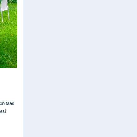
 on taas
sesi